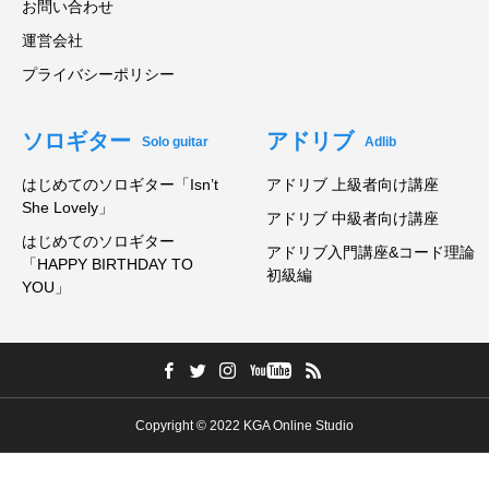
お問い合わせ
運営会社
プライバシーポリシー
ソロギター
アドリブ
Solo guitar
Adlib
はじめてのソロギター「Isn’t
アドリブ 上級者向け講座
She Lovely」
アドリブ 中級者向け講座
はじめてのソロギター
アドリブ入門講座&コード理論
「HAPPY BIRTHDAY TO
初級編
YOU」
Copyright © 2022 KGA Online Studio