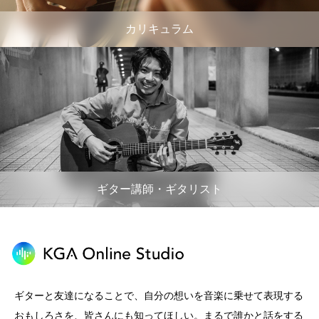
カリキュラム
ギター講師・ギタリスト
ギターと友達になることで、自分の想いを音楽に乗せて表現する
おもしろさを、皆さんにも知ってほしい。まるで誰かと話をする