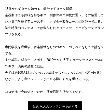
15歳からギターを始める。独学でギターを習得。
楽器製作にも興味を持ちギター製作の専門学校に通う。その後通って
いた専門学校でアコースティックギター製作コースの講師を務める。
学生時代のコンテストでは製作したアコースティックギターでグラン
プリを取る。
専門学校を退職後、音楽活動をしつつギターのリペアをして生計を立
てる。
また教職に就きたいと考え、2019年から大手ミュージックスクールに
てギター演奏の講師に就任。
今では約100人以上のレッスン経験をもとにレッスンの内容を改良し
ながら、より良いレッスンが出来る様に研究を重ねている。
コロナ禍で今は休止中だが、演奏活動も行なっている。
石成 永人のレッスンを予約する